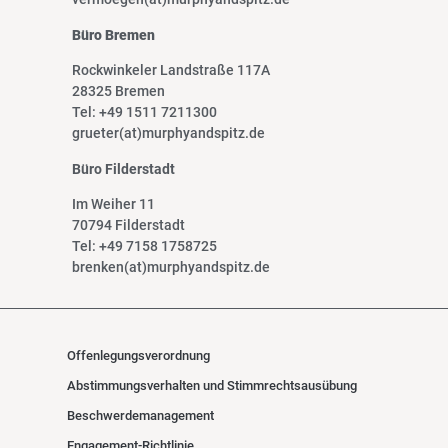
Büro Bremen
Rockwinkeler Landstraße 117A
28325 Bremen
Tel: +49 1511 7211300
grueter(at)murphyandspitz.de
Büro Filderstadt
Im Weiher 11
70794 Filderstadt
Tel: +49 7158 1758725
brenken(at)murphyandspitz.de
Offenlegungsverordnung
Abstimmungsverhalten und Stimmrechtsausübung
Beschwerdemanagement
Engagement-Richtlinie