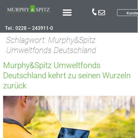
Kunde
Tel.: 0228 – 243911-0
Schlagwort:
Murphy&Spitz
Umweltfonds Deutschland
Murphy&Spitz Umweltfonds
Deutschland kehrt zu seinen Wurzeln
zurück