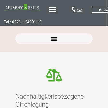
Kunde
Tel.: 0228 – 243911-0
Nachhaltigkeitsstrategie der Murphy&Spitz Nachhaltige Vermögensverwaltung (SFDR)
Nachhaltigkeitsbezogene
Offenlegung