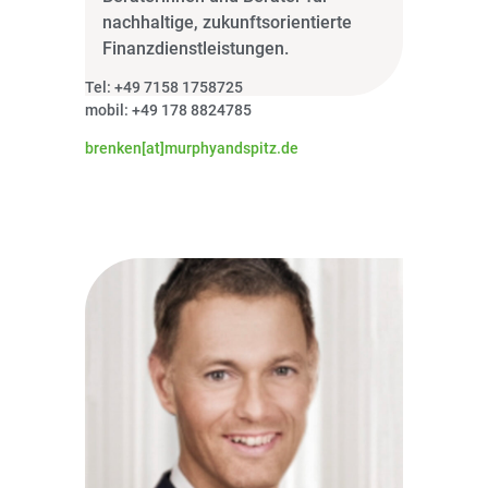
nachhaltige, zukunftsorientierte
Finanzdienstleistungen.
Tel: +49 7158 1758725
mobil: +49 178 8824785
brenken[at]murphyandspitz.de