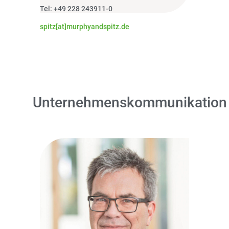
Tel: +49 228 243911-0
spitz[at]murphyandspitz.de
Unternehmenskommunikation