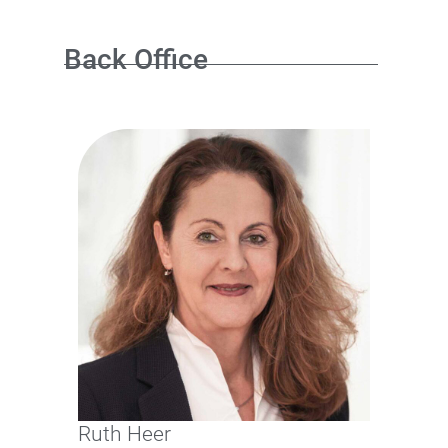
Back Office
Ruth Heer