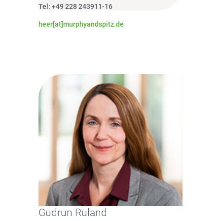
Tel: +49 228 243911-16
heer[at]murphyandspitz.de
Gudrun Ruland