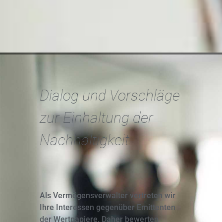
Dialog und Vorschläge
zur Einhaltung der
Nachhaltigkeit
Als Vermögensverwalter vertreten wir
Ihre Interessen gegenüber Emittenten
der Wertpapiere. Daher bewerten