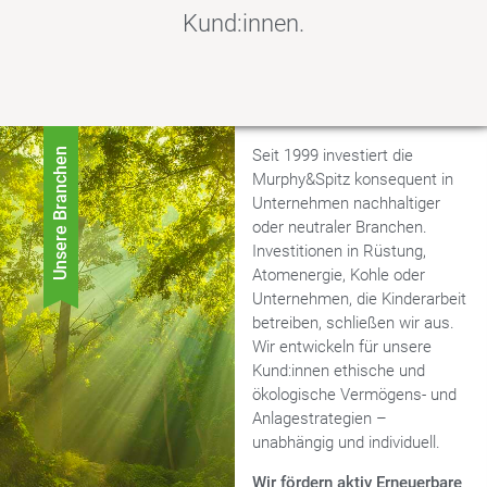
Kund:innen.
Unsere Branchen
Seit 1999 investiert die
Murphy&Spitz konsequent in
Unternehmen nachhaltiger
oder neutraler Branchen.
Investitionen in Rüstung,
Atomenergie, Kohle oder
Unternehmen, die Kinderarbeit
betreiben, schließen wir aus.
Wir entwickeln für unsere
Kund:innen ethische und
ökologische Vermögens- und
Anlagestrategien –
unabhängig und individuell.
Wir fördern aktiv Erneuerbare