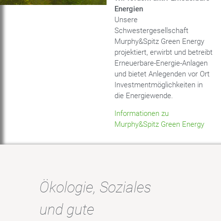
Energien
Unsere
Energieeffizienz
Erneuerba
Schwestergesellschaft
Murphy&Spitz Green Energy
Energien
projektiert, erwirbt und betreibt
Erneuerbare-Energie-Anlagen
und bietet Anlegenden vor Ort
Investmentmöglichkeiten in
die Energiewende.
Informationen zu
Murphy&Spitz Green Energy
Ökologie, Soziales
und gute