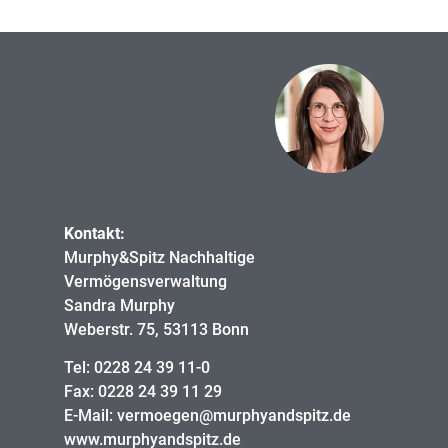
Max
Mustermann
Lorem ipsum dolor sit
amet consectetur
adipiscing elit dolor
Kontakt:
Murphy&Spitz Nachhaltige
Vermögensverwaltung
Sandra Murphy
Weberstr. 75, 53113 Bonn
Tel: 0228 24 39 11-0
Fax: 0228 24 39 11 29
E-Mail: vermoegen@murphyandspitz.de
www.murphyandspitz.de