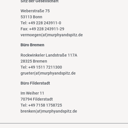
Sitz der Gesellschaft
Weberstraße 75
53113 Bonn
Tel: +49 228 243911-0
Fax: +49 228 243911-29
vermoegen(at)murphyandspitz.de
Büro Bremen
Rockwinkeler Landstraße 117A
28325 Bremen
Tel: +49 1511 7211300
grueter(at)murphyandspitz.de
Büro Filderstadt
Im Weiher 11
70794 Filderstadt
Tel: +49 7158 1758725
brenken(at)murphyandspitz.de