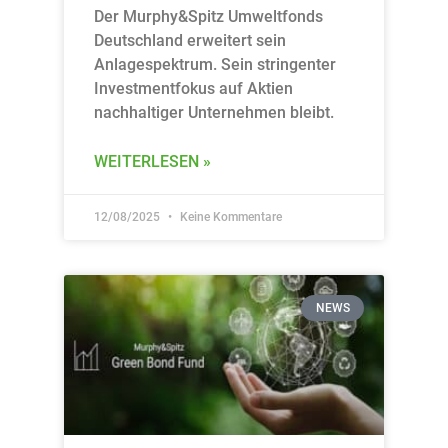
Der Murphy&Spitz Umweltfonds
Deutschland erweitert sein
Anlagespektrum. Sein stringenter
Investmentfokus auf Aktien
nachhaltiger Unternehmen bleibt.
WEITERLESEN »
12/08/2025
Keine Kommentare
NEWS