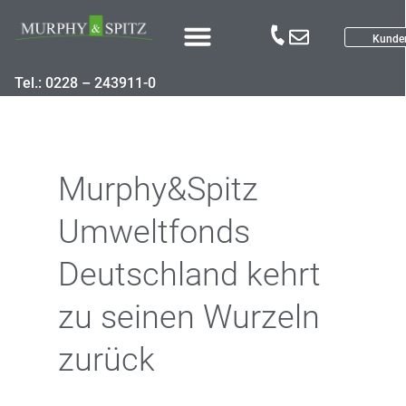
Kunde
Tel.: 0228 – 243911-0
Murphy&Spitz
Umweltfonds
Deutschland kehrt
zu seinen Wurzeln
zurück