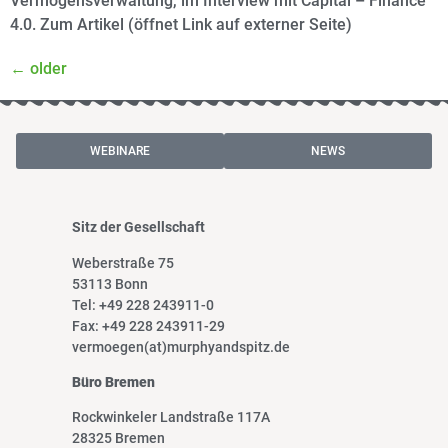
Vermögensverwaltung, im Interview mit Capital – Finance
4.0. Zum Artikel (öffnet Link auf externer Seite)
←
older
WEBINARE
NEWS
Sitz der Gesellschaft
Weberstraße 75
53113 Bonn
Tel: +49 228 243911-0
Fax: +49 228 243911-29
vermoegen(at)murphyandspitz.de
Büro Bremen
Rockwinkeler Landstraße 117A
28325 Bremen