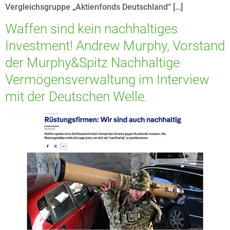
Vergleichsgruppe „Aktienfonds Deutschland“ […]
Waffen sind kein nachhaltiges
Investment! Andrew Murphy, Vorstand
der Murphy&Spitz Nachhaltige
Vermögensverwaltung im Interview
mit der Deutschen Welle.