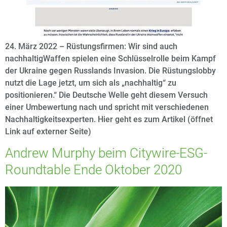
24. März 2022 – Rüstungsfirmen: Wir sind auch
nachhaltigWaffen spielen eine Schlüsselrolle beim Kampf
der Ukraine gegen Russlands Invasion. Die Rüstungslobby
nutzt die Lage jetzt, um sich als „nachhaltig“ zu
positionieren.“ Die Deutsche Welle geht diesem Versuch
einer Umbewertung nach und spricht mit verschiedenen
Nachhaltigkeitsexperten. Hier geht es zum Artikel (öffnet
Link auf externer Seite)
Andrew Murphy beim Citywire-ESG-
Roundtable Ende Oktober 2020