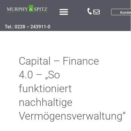
Kunde
Tel.: 0228 – 243911-0
Capital – Finance
4.0 – „So
funktioniert
nachhaltige
Vermögensverwaltung“