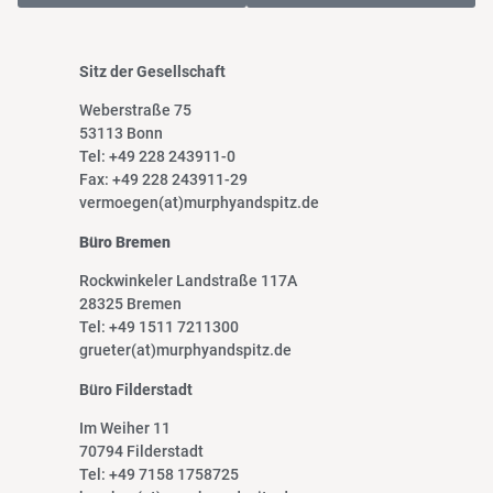
Sitz der Gesellschaft
Weberstraße 75
53113 Bonn
Tel: +49 228 243911-0
Fax: +49 228 243911-29
vermoegen(at)murphyandspitz.de
Büro Bremen
Rockwinkeler Landstraße 117A
28325 Bremen
Tel: +49 1511 7211300
grueter(at)murphyandspitz.de
Büro Filderstadt
Im Weiher 11
70794 Filderstadt
Tel: +49 7158 1758725