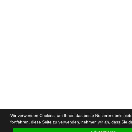
Wir verwenden Cookies, um Ihnen das beste Nutzererlebnis biet
fortfahren, diese Seite zu verwenden, nehmen wir an, dass Sie d