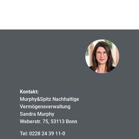
Max
Mustermann
Lorem ipsum dolor sit
amet consectetur
adipiscing elit dolor
Kontakt:
Murphy&Spitz Nachhaltige
Vermögensverwaltung
Sandra Murphy
Weberstr. 75, 53113 Bonn
Tel: 0228 24 39 11-0