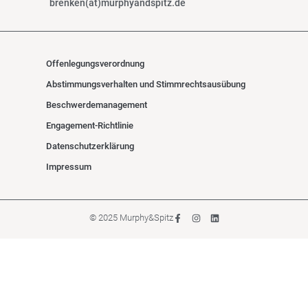
brenken(at)murphyandspitz.de
Offenlegungsverordnung
Abstimmungsverhalten und Stimmrechtsausübung
Beschwerdemanagement
Engagement-Richtlinie
Datenschutzerklärung
Impressum
© 2025 Murphy&Spitz