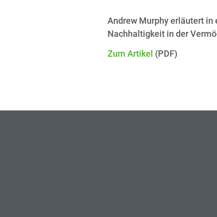
Andrew Murphy erläutert in
Nachhaltigkeit in der Verm
Zum Artikel
(PDF)
Max Musterm
Lorem ipsum dolor 
consectetur adipisci
dolor