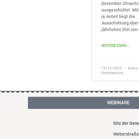
Dezember Zinsertr
ausgeschüttet. Mit
je Anteil liegt die
Ausschüttung übe
jährlichen Ziel von
WEITERLESEN »
15/12/2025
Keine
Kommentare
WEBINARE
Sitz der Gese
Weberstraße