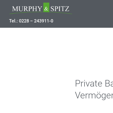
Tel.: 0228 – 243911-0
Private B
Vermögen