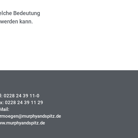
welche Bedeutung
 werden kann.
l: 0228 24 39 11-0
x: 0228 24 39 11 29
Mail:
ermoegen@murphyandspitz.de
w.murphyandspitz.de