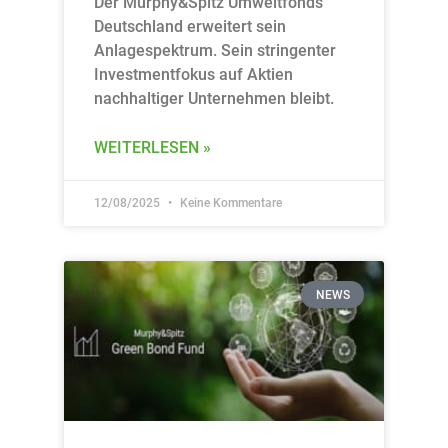
Der Murphy&Spitz Umweltfonds
Deutschland erweitert sein
Anlagespektrum. Sein stringenter
Investmentfokus auf Aktien
nachhaltiger Unternehmen bleibt.
WEITERLESEN »
12/08/2025
Keine Kommentare
NEWS