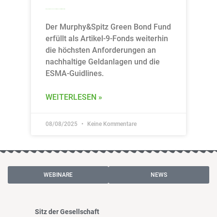
Murphy&Spitz Green Bond Fund: Artikel-9-Fonds erfüllt ESMA-Leitlinien
Der Murphy&Spitz Green Bond Fund
erfüllt als Artikel-9-Fonds weiterhin
die höchsten Anforderungen an
nachhaltige Geldanlagen und die
ESMA-Guidlines.
WEITERLESEN »
08/08/2025
Keine Kommentare
WEBINARE
NEWS
Sitz der Gesellschaft