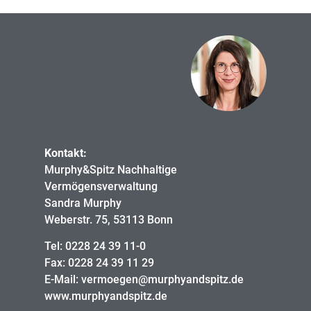
Max
Mustermann
Lorem ipsum dolor sit
amet consectetur
adipiscing elit dolor
Kontakt:
Murphy&Spitz Nachhaltige
Vermögensverwaltung
Sandra Murphy
Weberstr. 75, 53113 Bonn
Tel: 0228 24 39 11-0
Fax: 0228 24 39 11 29
E-Mail: vermoegen@murphyandspitz.de
www.murphyandspitz.de