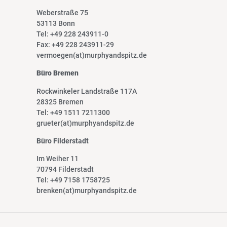
Weberstraße 75
53113 Bonn
Tel: +49 228 243911-0
Fax: +49 228 243911-29
vermoegen(at)murphyandspitz.de
Büro Bremen
Rockwinkeler Landstraße 117A
28325 Bremen
Tel: +49 1511 7211300
grueter(at)murphyandspitz.de
Büro Filderstadt
Im Weiher 11
70794 Filderstadt
Tel: +49 7158 1758725
brenken(at)murphyandspitz.de