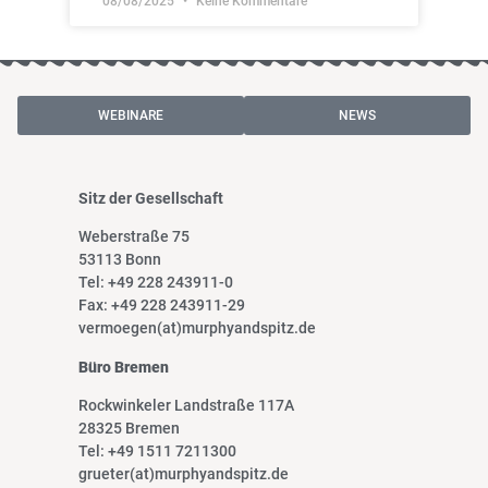
08/08/2025
Keine Kommentare
WEBINARE
NEWS
Sitz der Gesellschaft
Weberstraße 75
53113 Bonn
Tel: +49 228 243911-0
Fax: +49 228 243911-29
vermoegen(at)murphyandspitz.de
Büro Bremen
Rockwinkeler Landstraße 117A
28325 Bremen
Tel: +49 1511 7211300
grueter(at)murphyandspitz.de