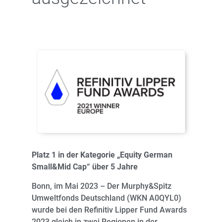
Platz 1 in der Kategorie „Equity German
Small&Mid Cap“ über 5 Jahre
Bonn, im Mai 2023 – Der Murphy&Spitz
Umweltfonds Deutschland (WKN A0QYL0)
wurde bei den Refinitiv Lipper Fund Awards
2023 gleich in zwei Regionen in der