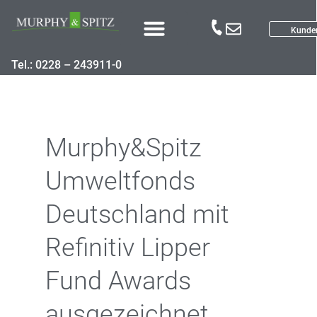
Kunde
Tel.: 0228 – 243911-0
Murphy&Spitz
Umweltfonds
Deutschland mit
Refinitiv Lipper
Fund Awards
ausgezeichnet