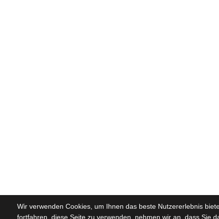
Wir verwenden Cookies, um Ihnen das beste Nutzererlebnis biet
fortfahren, diese Seite zu verwenden, nehmen wir an, dass Sie d