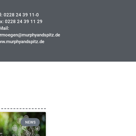
l: 0228 24 39 11-0
x: 0228 24 39 11 29
Mail:
ermoegen@murphyandspitz.de
w.murphyandspitz.de
NEWS