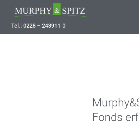
Tel.: 0228 – 243911-0
Murphy&Sp
Fonds erf