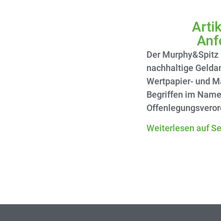
Arti
Anf
Der Murphy&Spitz 
nachhaltige Geldan
Wertpapier- und M
Begriffen im Namen
Offenlegungsverord
Weiterlesen auf S