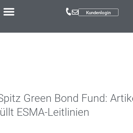
Kundenlogin
itz Green Bond Fund: Artike
üllt ESMA-Leitlinien