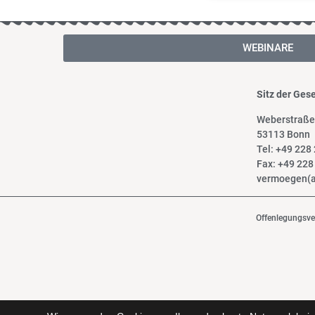
WEBINARE
Sitz der Gese
Weberstraße
53113 Bonn
Tel: +49 228
Fax: +49 22
vermoegen(a
Offenlegungsv