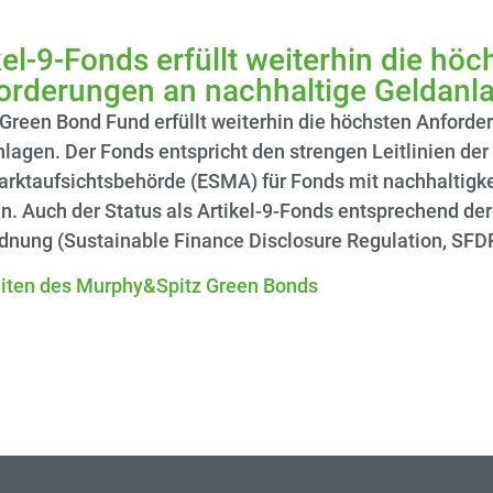
kel-9-Fonds erfüllt weiterhin die höc
orderungen an nachhaltige Geldanla
Green Bond Fund erfüllt weiterhin die höchsten Anforde
lagen. Der Fonds entspricht den strengen Leitlinien de
arktaufsichtsbehörde (ESMA) für Fonds mit nachhaltig
. Auch der Status als Artikel-9-Fonds entsprechend der
nung (Sustainable Finance Disclosure Regulation, SFDR)
eiten des Murphy&Spitz Green Bonds